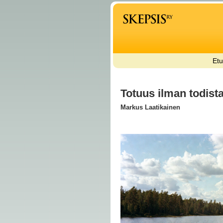
Etu
Totuus ilman todista
Markus Laatikainen