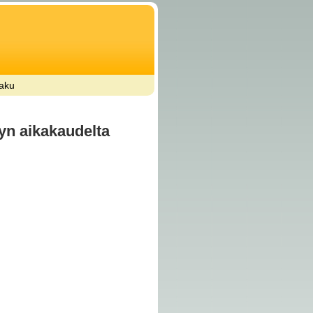
aku
lyn aikakaudelta