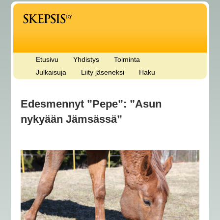
Etusivu
Yhdistys
Toiminta
Julkaisuja
Liity jäseneksi
Haku
Edesmennyt ”Pepe”: ”Asun
nykyään Jämsässä”